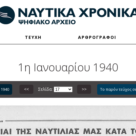
ΤΕΥΧΗ
ΑΡΘΡΟΓΡΑΦΟΙ
1η Ιανουαρίου 1940
<<
Σελίδα:
>>
 1940
Το παρόν τεύχος σ