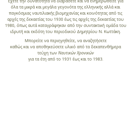
Έχετε την δυνατότητα να διαβάσετε και να ενημερωθείτε για
όλα τα μικρά και μεγάλα γεγονότα της ελληνικής αλλά και
παγκόσμιας ναυτιλιακής βιομηχανίας και κοινότητας από τις
αρχές της δεκαετίας του 1930 έως τις αρχές της δεκαετίας του
1980, όπως αυτά καταγράφηκαν από την συντακτική ομάδα του
ιδρυτή και εκδότη του περιοδικού Δημητρίου Ν. Κωττάκη.
Μπορείτε να περιηγηθείτε, να αναζητήσετε
καθώς και να αποθηκεύσετε υλικό από τα δεκαπενθήμερα
τεύχη των
Ναυτικών Χρονικών
για τα έτη από το 1931 έως και το 1983.