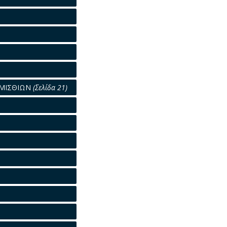
ΟΜΙΣΘΙΩΝ
(Σελίδα 21)