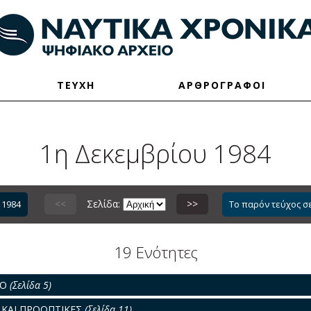
ΤΕΥΧΗ
ΑΡΘΡΟΓΡΑΦΟΙ
1η Δεκεμβρίου 1984
<<
Σελίδα:
>>
 1984
Το παρόν τεύχος σ
19 Ενότητες
ΡΟ
(Σελίδα 5)
...ΚΑΙ ΠΡΟΟΠΤΙΚΕΣ
(Σελίδα 11)