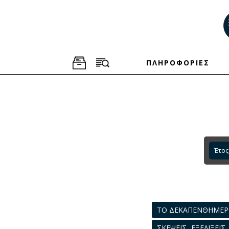
ΠΛΗΡΟΦΟΡΙΕΣ
Έτος
ΤΟ ΔΕΚΑΠΕΝΘΗΜΕ
ΣΚΕΨΕΙΣ...ΕΞΕΛΙΞΕΙΣ