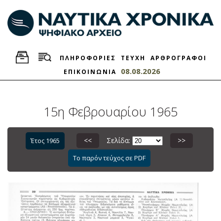
ΠΛΗΡΟΦΟΡΙΕΣ
ΤΕΥΧΗ
ΑΡΘΡΟΓΡΑΦΟΙ
08.08.2026
ΕΠΙΚΟΙΝΩΝΙΑ
15η Φεβρουαρίου 1965
<<
Σελίδα:
>>
Έτος 1965
Το παρόν τεύχος σε PDF